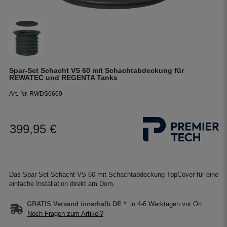
Spar-Set Schacht VS 60 mit Schachtabdeckung für
REWATEC und REGENTA Tanks
Art.-Nr. RWDS6660
399,95 €
Das Spar-Set Schacht VS 60 mit Schachtabdeckung TopCover für eine
einfache Installation direkt am Dom.
GRATIS Versand innerhalb DE *
in 4-6 Werktagen vor Ort
Noch Fragen zum Artikel?