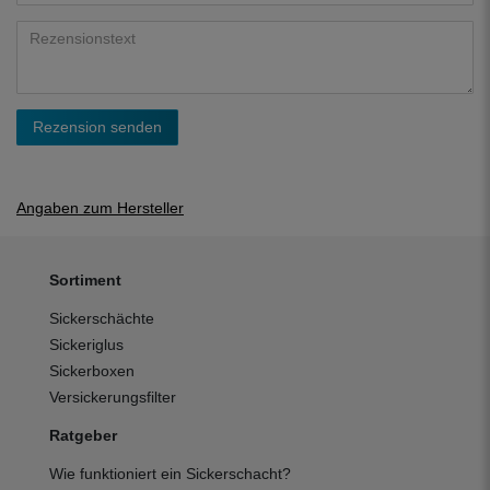
Rezension senden
Angaben zum Hersteller
Sortiment
Sickerschächte
Sickeriglus
Sickerboxen
Versickerungsfilter
Ratgeber
Wie funktioniert ein Sickerschacht?