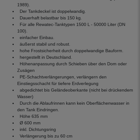
1989).
Der Tankdeckel ist doppelwandig.
Dauerhaft belastbar bis 150 kg.
Für alle Rewatec-Tanktypen 1500 L - 50000 Liter (DN
100).
einfacher Einbau.
äußerst stabil und robust.
hohe Frostsicherheit durch doppelwandige Bauform.
hergestellt in Deutschland.
Höhenanpassung durch Schieben über den Dom oder
Zusägen
PE-Schachtverlängerungen, verlängern den
Einstiegsschacht für tiefere Erdverlegung
abgedichtet bis Geländeoberkante (nicht bei drückendem
Wasser)
Durch die Ablaufrinnen kann kein Oberflächenwasser in
den Tank Eindringen.
Höhe 635 mm
Ø 600 mm
inkl. Dichtungsring
Verlängerung bis zu 60 cm