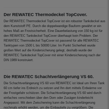
Der REWATEC Thermodeckel TopCover.
Der REWATEC Thermodeckel TopCover ist ein robuster Tankdeckel aus
dem Kunststoff PE. Durch die doppelwandige Bauform gewährt er ein
hohes Maß an Frostsicherheit. Eine Dauerbelastung von 150 kg ist für
den REWATEC Tankdeckel TopCover überhaupt kein Problem. Der
REWATEC Thermodeckel TopCover ist passend für alle REWATEC
Tanktypen von 1500 L bis 50000 Liter. Im Punkt Sicherheit wurde
großen Wert auf die Kindersicherung gelegt, deshalb wurde der
REWATEC Tankdeckel TopCover mit einer Kindersicherung nach der
DIN 1989 konstruiert.
Die REWATEC Schachtverlängerung VS 60.
Die Schachtverlängerung VS 60 von REWATEC ist Ideal um Ihren Tank
60 cm tiefer ins Erdreich zu setzen und Ihn dort mittels Erdwärme vor
der Frostgefahr schützen. Die Schachtverlängerung VS 60 wird durch
einfaches verschieben über den Dom oder Zusägen kinderleicht
Angepasst. Mit dem Zwischenring kann die Schachtverlängerung
nochmals erhöht werden, um die Einbautiefe zu vergrößern. Die