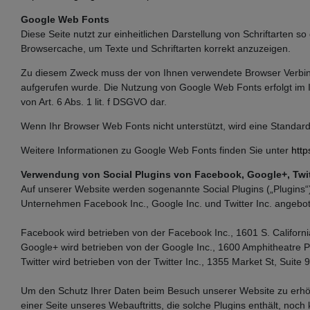
Google Web Fonts
Diese Seite nutzt zur einheitlichen Darstellung von Schriftarten s
Browsercache, um Texte und Schriftarten korrekt anzuzeigen.
Zu diesem Zweck muss der von Ihnen verwendete Browser Verbind
aufgerufen wurde. Die Nutzung von Google Web Fonts erfolgt im In
von Art. 6 Abs. 1 lit. f DSGVO dar.
Wenn Ihr Browser Web Fonts nicht unterstützt, wird eine Standar
Weitere Informationen zu Google Web Fonts finden Sie unter
http
Verwendung von Social Plugins von Facebook, Google+, Twit
Auf unserer Website werden sogenannte Social Plugins („Plugins
Unternehmen Facebook Inc., Google Inc. und Twitter Inc. angebot
Facebook wird betrieben von der Facebook Inc., 1601 S. Californi
Google+ wird betrieben von der Google Inc., 1600 Amphitheatre 
Twitter wird betrieben von der Twitter Inc., 1355 Market St, Suite
Um den Schutz Ihrer Daten beim Besuch unserer Website zu erhöhe
einer Seite unseres Webauftritts, die solche Plugins enthält, noc