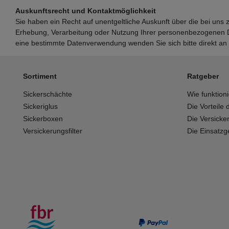
Auskunftsrecht und Kontaktmöglichkeit
Sie haben ein Recht auf unentgeltliche Auskunft über die bei uns
Erhebung, Verarbeitung oder Nutzung Ihrer personenbezogenen Da
eine bestimmte Datenverwendung wenden Sie sich bitte direkt an
Sortiment
Ratgeber
Sickerschächte
Wie funktion
Sickeriglus
Die Vorteile
Sickerboxen
Die Versicker
Versickerungsfilter
Die Einsatzge