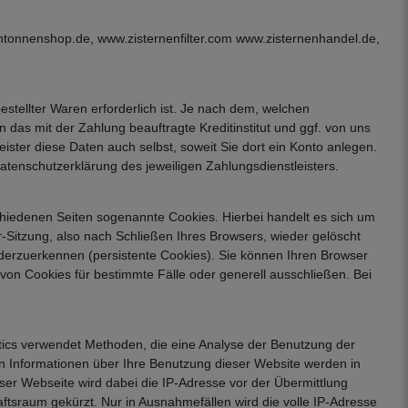
ntonnenshop.de, www.zisternenfilter.com www.zisternenhandel.de,
estellter Waren erforderlich ist. Je nach dem, welchen
das mit der Zahlung beauftragte Kreditinstitut und ggf. von uns
ster diese Daten auch selbst, soweit Sie dort ein Konto anlegen.
atenschutzerklärung des jeweiligen Zahlungsdienstleisters.
hiedenen Seiten sogenannte Cookies. Hierbei handelt es sich um
Sitzung, also nach Schließen Ihres Browsers, wieder gelöscht
derzuerkennen (persistente Cookies). Sie können Ihren Browser
on Cookies für bestimmte Fälle oder generell ausschließen. Bei
ytics verwendet Methoden, die eine Analyse der Benutzung der
en Informationen über Ihre Benutzung dieser Website werden in
ser Webseite wird dabei die IP-Adresse vor der Übermittlung
tsraum gekürzt. Nur in Ausnahmefällen wird die volle IP-Adresse