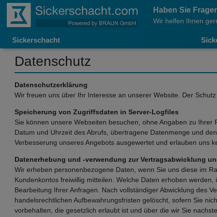
Haben Sie Frage
Wir helfen Ihnen ger
Sickerschacht
Sick
Datenschutz
Datenschutzerklärung
Wir freuen uns über Ihr Interesse an unserer Website. Der Schutz 
Speicherung von Zugriffsdaten in Server-Logfiles
Sie können unsere Webseiten besuchen, ohne Angaben zu Ihrer Per
Datum und Uhrzeit des Abrufs, übertragene Datenmenge und den an
Verbesserung unseres Angebots ausgewertet und erlauben uns ke
Datenerhebung und -verwendung zur Vertragsabwicklung un
Wir erheben personenbezogene Daten, wenn Sie uns diese im Rahme
Kundenkontos freiwillig mitteilen. Welche Daten erhoben werden, 
Bearbeitung Ihrer Anfragen. Nach vollständiger Abwicklung des V
handelsrechtlichen Aufbewahrungsfristen gelöscht, sofern Sie ni
vorbehalten, die gesetzlich erlaubt ist und über die wir Sie nach