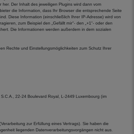
 her. Der Inhalt des jeweiligen Plugins wird dann vom
bieter die Information, dass Ihr Browser die entsprechende Seite
nd. Diese Information (einschließlich Ihrer IP-Adresse) wird von
ragieren, zum Beispiel den „Gefällt mir“- den „+1“- oder den
eichert. Die Informationen werden außerdem in dem sozialen
en Rechte und Einstellungsmöglichkeiten zum Schutz Ihrer
ie, S.C.A., 22-24 Boulevard Royal, L-2449 Luxembourg (im
(Verarbeitung zur Erfüllung eines Vertrags). Sie haben die
rgangenheit liegenden Datenverarbeitungsvorgängen nicht aus.