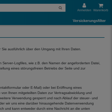
Anmelden
Warenkorb
Versickerungsfilter
ir Sie ausführlich über den Umgang mit Ihren Daten.
 Server-Logfiles, wie z.B. den Namen der angeforderten Datei,
lung eines störungsfreien Betriebs der Seite und zur
taktformular oder E-Mail) oder bei Eröffnung eines
e von Ihnen mitgeteilten Daten zur Vertragsabwicklung und
 weitere Verwendung gesperrt und nach Ablauf der steuer- und
en oder wir uns eine darüber hinausgehende Datenverwendung
glich und kann entweder durch eine Nachricht an die unten