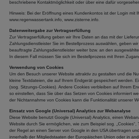
beschriebene Kontaktmöglichkeit oder über eine dafür vorgesehe
Hinweis: Bei der Eröffnung eines Kundenkontos ist der Login mi
www.regenwassertank.info, www.zisterne.info.
Datenweitergabe zur Vertragserfüllung
Zur Vertragserfüllung geben wir Ihre Daten an das mit der Lieferu
Zahlungsdienstleister Sie im Bestellprozess auswählen, geben wir
beauftragte Zahlungsdienstleister weiter bzw. an den ausgewählte
In diesem Fall müssen Sie sich im Bestellprozess mit Ihren Zugan
Verwendung von Cookies
Um den Besuch unserer Website attraktiv zu gestalten und die N
kleine Textdateien, die auf Ihrem Endgerät gespeichert werden. 
(sog. Sitzungs-Cookies). Andere Cookies verbleiben auf Ihrem E
so einstellen, dass Sie über das Setzen von Cookies informiert 
der Nichtannahme von Cookies kann die Funktionalität unserer We
Einsatz von Google (Universal) Analytics zur Webanalyse
Diese Website benutzt Google (Universal) Analytics, einen Weban
Website durch Sie ermöglichen, wie zum Beispiel sog. „Cookies“,
der Regel an einen Server von Google in den USA übertragen und 
innerhalb der Mitgliedstaaten der Europäischen Union oder in an