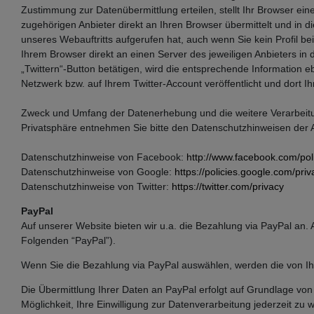
Zustimmung zur Datenübermittlung erteilen, stellt Ihr Browser ei
zugehörigen Anbieter direkt an Ihren Browser übermittelt und in d
unseres Webauftritts aufgerufen hat, auch wenn Sie kein Profil be
Ihrem Browser direkt an einen Server des jeweiligen Anbieters in 
„Twittern“-Button betätigen, wird die entsprechende Information e
Netzwerk bzw. auf Ihrem Twitter-Account veröffentlicht und dort I
Zweck und Umfang der Datenerhebung und die weitere Verarbeitun
Privatsphäre entnehmen Sie bitte den Datenschutzhinweisen der A
Datenschutzhinweise von Facebook:
http://www.facebook.com/pol
Datenschutzhinweise von Google:
https://policies.google.com/priv
Datenschutzhinweise von Twitter:
https://twitter.com/privacy
PayPal
Auf unserer Website bieten wir u.a. die Bezahlung via PayPal an. 
Folgenden “PayPal”).
Wenn Sie die Bezahlung via PayPal auswählen, werden die von I
Die Übermittlung Ihrer Daten an PayPal erfolgt auf Grundlage von A
Möglichkeit, Ihre Einwilligung zur Datenverarbeitung jederzeit zu