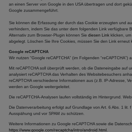
an einen Server von Google in den USA übertragen und dort gekür
Google zusammengeführt.
Sie können die Erfassung der durch das Cookie erzeugten und auf
verhindern, indem Sie das unter dem folgenden Link verfügbare B
Alternativ zum Browser-Plugin können Sie
diesen Link
klicken, um
abgelegt. Löschen Sie Ihre Cookies, müssen Sie den Link erneut k
Google reCAPTCHA
Wir nutzen “Google reCAPTCHA” (im Folgenden “reCAPTCHA”) auf 
Mit reCAPTCHA soll überprüft werden, ob die Dateneingabe auf un
analysiert reCAPTCHA das Verhalten des Websitebesuchers anhand
reCAPTCHA verschiedene Informationen aus (z.B. IP-Adresse, Ve
werden an Google weitergeleitet.
Die reCAPTCHA-Analysen laufen vollständig im Hintergrund. Websi
Die Datenverarbeitung erfolgt auf Grundlage von Art. 6 Abs. 1 lit
Ausspähung und vor SPAM zu schützen.
Weitere Informationen zu Google reCAPTCHA sowie die Datensch
https://www.google.com/recaptcha/intro/android.html
.