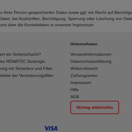
 zu Ihrer Person gespeicherten Daten sowie ggf. ein Recht auf Bericht
ten, bei Auskünften, Berichtigung, Sperrung oder Löschung von Daten
 uns über die Kontaktdaten in unserem Impressum.
Unternehmen
iert ein Sickerschacht?
Versandinformationen
 des REWATEC Sickeriglu.
Datenschutzerklärung
ung mit Sickerbox und Filter.
Widerrufsrecht
biete der Versickerungsfilter.
Zahlungsarten
Impressum
Hilfe
AGB
Vertrag widerrufen