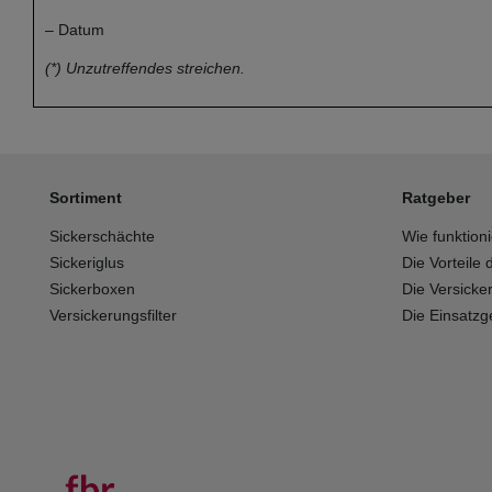
– Datum
(*) Unzutreffendes streichen.
Sortiment
Ratgeber
Sickerschächte
Wie funktion
Sickeriglus
Die Vorteile
Sickerboxen
Die Versicker
Versickerungsfilter
Die Einsatzge