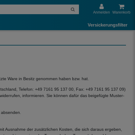
Anmelden
Warenkorb
Versickerungsfilter
 letzte Ware in Besitz genommen haben bzw. hat.
chland, Telefon: +49 7161 95 137 00, Fax: +49 7161 95 137 09)
u widerrufen, informieren. Sie können dafür das beigefügte Muster-
t absenden.
(mit Ausnahme der zusätzlichen Kosten, die sich daraus ergeben,