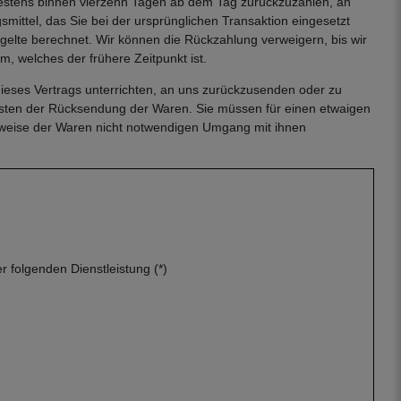
ätestens binnen vierzehn Tagen ab dem Tag zurückzuzahlen, an
mittel, das Sie bei der ursprünglichen Transaktion eingesetzt
gelte berechnet. Wir können die Rückzahlung verweigern, bis wir
 welches der frühere Zeitpunkt ist.
ieses Vertrags unterrichten, an uns zurückzusenden oder zu
 Kosten der Rücksendung der Waren. Sie müssen für einen etwaigen
sweise der Waren nicht notwendigen Umgang mit ihnen
r folgenden Dienstleistung (*)