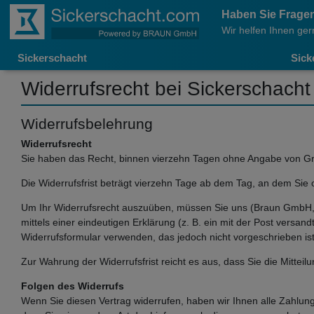
Haben Sie Frage
Wir helfen Ihnen ger
Sickerschacht
Sick
Widerrufsrecht bei Sickerschacht
Widerrufsbelehrung
Widerrufsrecht
Sie haben das Recht, binnen vierzehn Tagen ohne Angabe von Gr
Die Widerrufsfrist beträgt vierzehn Tage ab dem Tag, an dem Sie o
Um Ihr Widerrufsrecht auszuüben, müssen Sie uns (Braun GmbH,
mittels einer eindeutigen Erklärung (z. B. ein mit der Post versan
Widerrufsformular verwenden, das jedoch nicht vorgeschrieben ist
Zur Wahrung der Widerrufsfrist reicht es aus, dass Sie die Mittei
Folgen des Widerrufs
Wenn Sie diesen Vertrag widerrufen, haben wir Ihnen alle Zahlung