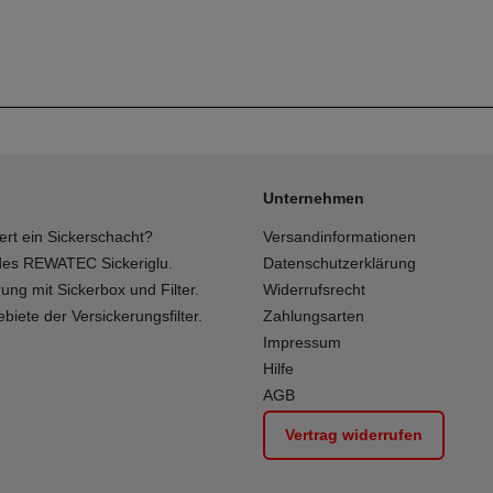
Unternehmen
iert ein Sickerschacht?
Versandinformationen
 des REWATEC Sickeriglu.
Datenschutzerklärung
ung mit Sickerbox und Filter.
Widerrufsrecht
biete der Versickerungsfilter.
Zahlungsarten
Impressum
Hilfe
AGB
Vertrag widerrufen