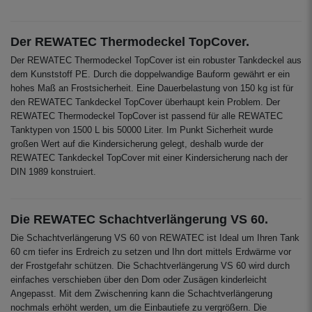
Der REWATEC Thermodeckel TopCover.
Der REWATEC Thermodeckel TopCover ist ein robuster Tankdeckel aus
dem Kunststoff PE. Durch die doppelwandige Bauform gewährt er ein
hohes Maß an Frostsicherheit. Eine Dauerbelastung von 150 kg ist für
den REWATEC Tankdeckel TopCover überhaupt kein Problem. Der
REWATEC Thermodeckel TopCover ist passend für alle REWATEC
Tanktypen von 1500 L bis 50000 Liter. Im Punkt Sicherheit wurde
großen Wert auf die Kindersicherung gelegt, deshalb wurde der
REWATEC Tankdeckel TopCover mit einer Kindersicherung nach der
DIN 1989 konstruiert.
Die REWATEC Schachtverlängerung VS 60.
Die Schachtverlängerung VS 60 von REWATEC ist Ideal um Ihren Tank
60 cm tiefer ins Erdreich zu setzen und Ihn dort mittels Erdwärme vor
der Frostgefahr schützen. Die Schachtverlängerung VS 60 wird durch
einfaches verschieben über den Dom oder Zusägen kinderleicht
Angepasst. Mit dem Zwischenring kann die Schachtverlängerung
nochmals erhöht werden, um die Einbautiefe zu vergrößern. Die