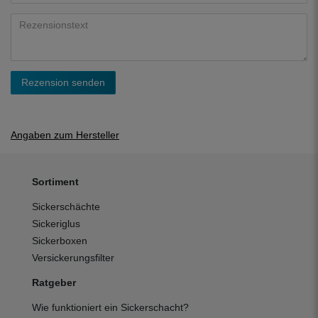
Rezension senden
Angaben zum Hersteller
Sortiment
Sickerschächte
Sickeriglus
Sickerboxen
Versickerungsfilter
Ratgeber
Wie funktioniert ein Sickerschacht?