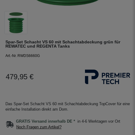
Spar-Set Schacht VS 60 mit Schachtabdeckung grün für
REWATEC und REGENTA Tanks
Art.-Nr. RWDS6660G
479,95 €
Das Spar-Set Schacht VS 60 mit Schachtabdeckung TopCover für eine
einfache Installation direkt am Dom.
GRATIS Versand innerhalb DE *
in 4-6 Werktagen vor Ort
Noch Fragen zum Artikel?