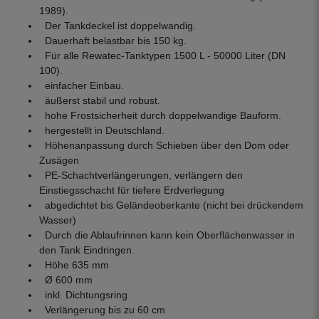
1989).
Der Tankdeckel ist doppelwandig.
Dauerhaft belastbar bis 150 kg.
Für alle Rewatec-Tanktypen 1500 L - 50000 Liter (DN
100).
einfacher Einbau.
äußerst stabil und robust.
hohe Frostsicherheit durch doppelwandige Bauform.
hergestellt in Deutschland.
Höhenanpassung durch Schieben über den Dom oder
Zusägen
PE-Schachtverlängerungen, verlängern den
Einstiegsschacht für tiefere Erdverlegung
abgedichtet bis Geländeoberkante (nicht bei drückendem
Wasser)
Durch die Ablaufrinnen kann kein Oberflächenwasser in
den Tank Eindringen.
Höhe 635 mm
Ø 600 mm
inkl. Dichtungsring
Verlängerung bis zu 60 cm